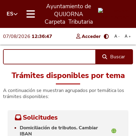
Ayuntamiento de
QUIJORNA
ES
Carpeta Tributaria
07/08/2026
12:36:47
Acceder
A
A
-
+
Buscar
Trámites disponibles por tema
A continuación se muestran agrupados por temática los
trámites disponibles:
Solicitudes
Domiciliación de tributos. Cambiar
IBAN